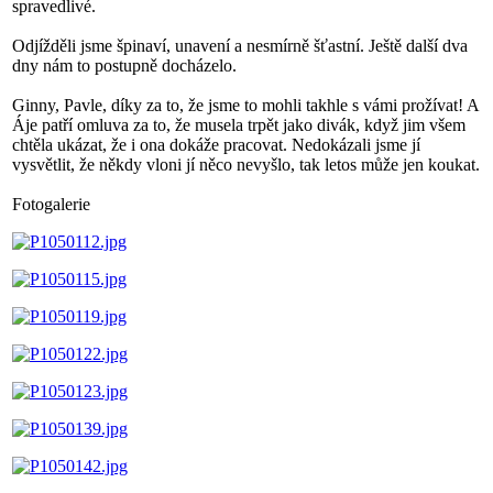
spravedlivé.
Odjížděli jsme špinaví, unavení a nesmírně šťastní. Ještě další dva
dny nám to postupně docházelo.
Ginny, Pavle, díky za to, že jsme to mohli takhle s vámi prožívat! A
Áje patří omluva za to, že musela trpět jako divák, když jim všem
chtěla ukázat, že i ona dokáže pracovat. Nedokázali jsme jí
vysvětlit, že někdy vloni jí něco nevyšlo, tak letos může jen koukat.
Fotogalerie