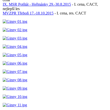
IX. MSR Potštát - Heřmánky 29.-30.8.2015
- I. cena, CACT,
nejlepší les
MVZPR Třeboň 17.-18.10.2015
- I. cena, res. CACT