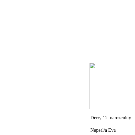
Derry 12. narozeniny
Napsal/a Eva