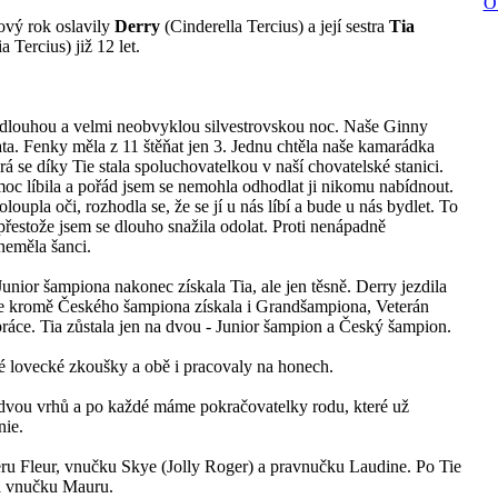
O
vý rok oslavily
Derry
(Cinderella Tercius) a její sestra
Tia
a Tercius) již 12 let.
 dlouhou a velmi neobvyklou silvestrovskou noc. Naše Ginny
ata. Fenky měla z 11 štěňat jen 3. Jednu chtěla naše kamarádka
á se díky Tie stala spoluchovatelkou v naší chovatelské stanici.
moc líbila a pořád jsem se nemohla odhodlat ji nikomu nabídnout.
loupla oči, rozhodla se, že se jí u nás líbí a bude u nás bydlet. To
přestože jsem se dlouho snažila odolat. Proti nenápadně
neměla šanci.
Junior šampiona nakonec získala Tia, ale jen těsně. Derry jezdila
kže kromě Českého šampiona získala i Grandšampiona, Veterán
áce. Tia zůstala jen na dvou - Junior šampion a Český šampion.
 lovecké zkoušky a obě i pracovaly na honech.
dvou vrhů a po každé máme pokračovatelky rodu, které už
nie.
ru Fleur, vnučku Skye (Jolly Roger) a pravnučku Laudine. Po Tie
a vnučku Mauru.