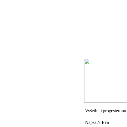
Vyšetření progesteronu
Napsal/a Eva