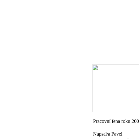
Pracovní fena roku 20
Napsal/a Pavel