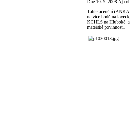
Dne 10. 5. 2008 Ája ob
Tohle ocenění (ANKA po
nejvíce bodů na loveck
KCHLS na Hluboké, ale 
mateřské povinnosti.