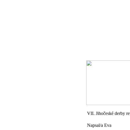
VII. Jihočeské derby r
Napsal/a Eva