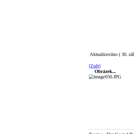
Aktualizováno ( 30. zář
[Zpět]
Obrázek...